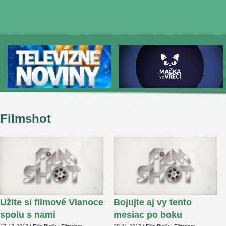
Filmshot
Užite si filmové Vianoce
Bojujte aj vy tento
spolu s nami
mesiac po boku